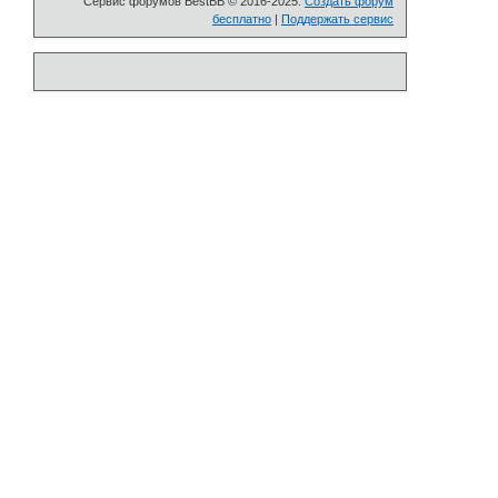
Сервис форумов BestBB © 2016-2025.
Создать форум
бесплатно
|
Поддержать сервис