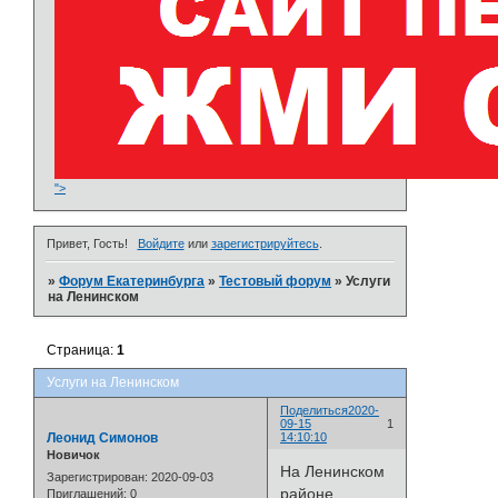
">
Привет, Гость!
Войдите
или
зарегистрируйтесь
.
»
Форум Екатеринбурга
»
Тестовый форум
»
Услуги
на Ленинском
Страница:
1
Услуги на Ленинском
Поделиться
2020-
09-15
1
Леонид Симонов
14:10:10
Новичок
На Ленинском
Зарегистрирован
: 2020-09-03
районе
Приглашений:
0