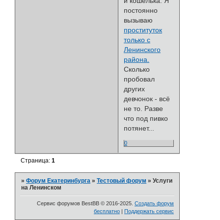
и кошелька. Я
постоянно
вызываю
проституток
только с
Ленинского
района.
Сколько
пробовал
других
девчонок - всё
не то. Разве
что под пивко
потянет...
0
Страница:
1
»
Форум Екатеринбурга
»
Тестовый форум
»
Услуги
на Ленинском
Сервис форумов BestBB © 2016-2025.
Создать форум
бесплатно
|
Поддержать сервис