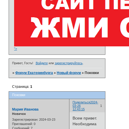
">
Привет, Гость!
Войдите
или
зарегистрируйтесь
.
»
Форум Екатеринбурга
»
Новый форум
»
Поковки
Страница:
1
Поковки
Поделиться
2024-
03-26
1
Мария Иванова
12:43:15
Новичок
Всем привет.
Зарегистрирован
: 2024-03-23
Необходима
Приглашений:
0
Сообщений:
7