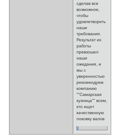
сделав все
возможное,
чтобы
удовлетворить
наши
требования.
Результат их
работы
превзошел
наши
ожидания, и
мы с
уверенностью
рекомендуем
компанию
""Самарская
кузница"" всем,
кто ищет
качественную
поковку валов
0