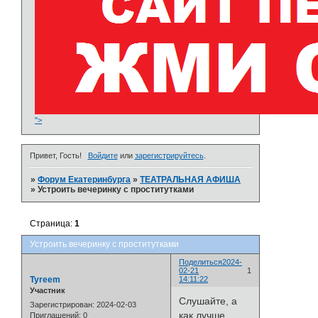
">
Привет, Гость!
Войдите
или
зарегистрируйтесь
.
»
Форум Екатеринбурга
»
­ТЕАТРАЛЬНАЯ АФИША
»
Устроить вечеринку с проститутками
Страница:
1
Устроить вечеринку с проститутками
Поделиться
2024-
02-21
1
Tyreem
14:11:22
Участник
Слушайте, а
Зарегистрирован
: 2024-02-03
как лучше
Приглашений:
0