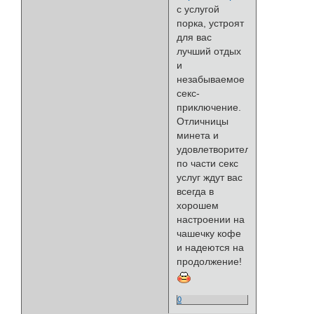
с услугой
порка, устроят
для вас
лучший отдых
и
незабываемое
секс-
приключение.
Отличницы
минета и
удовлетворительницы
по части секс
услуг ждут вас
всегда в
хорошем
настроении на
чашечку кофе
и надеются на
продолжение!
0