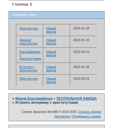
Страница:
1
Похожие темы
Проститутка
Новый
2023-01-28
форум
Дорогие
Новый
2023-01-28
проститутки
форум
Расслабление
Новый
2023-06-23
с
форум
проститутками
В гостях у
Новый
2023-01-28
проститутки
форум
Проститутки
Новый
2023-06-23
форум
»
Форум Екатеринбурга
»
­ТЕАТРАЛЬНАЯ АФИША
»
Устроить вечеринку с проститутками
Сервис форумов BestBB © 2016-2025.
Создать форум
бесплатно
|
Поддержать сервис