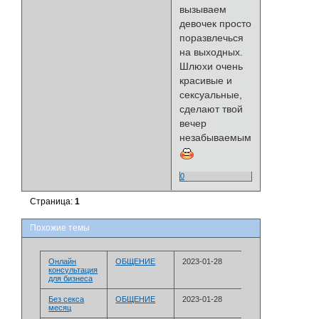
вызываем
девочек просто
поразвлечься
на выходных.
Шлюхи очень
красивые и
сексуальные,
сделают твой
вечер
незабываемым.
0
Страница:
1
Похожие темы
Онлайн
­ОБЩЕНИЕ
2023-01-28
консультация
для бизнеса
Без секса
­ОБЩЕНИЕ
2023-01-28
месяц