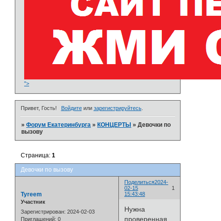
">
Привет, Гость!
Войдите
или
зарегистрируйтесь
.
»
Форум Екатеринбурга
»
­КОНЦЕРТЫ
»
Девочки по
вызову
Страница:
1
Девочки по вызову
Поделиться
2024-
02-15
1
Tyreem
15:43:48
Участник
Нужна
Зарегистрирован
: 2024-02-03
проверенная
Приглашений:
0