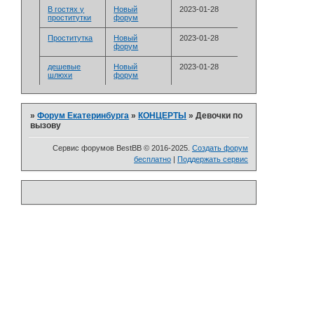
В гостях у
Новый
2023-01-28
проститутки
форум
Проститутка
Новый
2023-01-28
форум
дешевые
Новый
2023-01-28
шлюхи
форум
»
Форум Екатеринбурга
»
­КОНЦЕРТЫ
»
Девочки по
вызову
Сервис форумов BestBB © 2016-2025.
Создать форум
бесплатно
|
Поддержать сервис