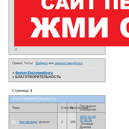
">
Привет, Гость!
Войдите
или
зарегистрируйтесь
.
»
Форум Екатеринбурга
»
БЛАГОТВОРИТЕЛЬНОСТЬ
Страница:
1
БЛАГОТВОРИТЕЛЬНОСТЬ
Последнее
Тема
Ответов
Просмотров
сообщение
2023-11-03
07:06:06
Чистая вода
groover
2
199
Зинаида
Думова