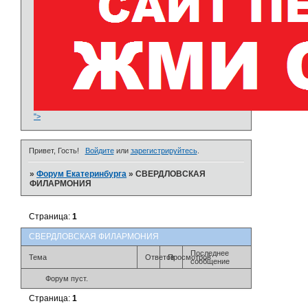
">
Привет, Гость!
Войдите
или
зарегистрируйтесь
.
»
Форум Екатеринбурга
»
СВЕРДЛОВСКАЯ
ФИЛАРМОНИЯ
Страница:
1
СВЕРДЛОВСКАЯ ФИЛАРМОНИЯ
Последнее
Тема
Ответов
Просмотров
сообщение
Форум пуст.
Страница:
1