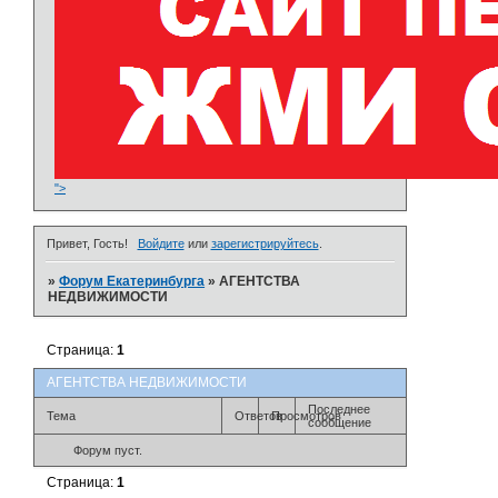
">
Привет, Гость!
Войдите
или
зарегистрируйтесь
.
»
Форум Екатеринбурга
»
АГЕНТСТВА
НЕДВИЖИМОСТИ
Страница:
1
АГЕНТСТВА НЕДВИЖИМОСТИ
Последнее
Тема
Ответов
Просмотров
сообщение
Форум пуст.
Страница:
1